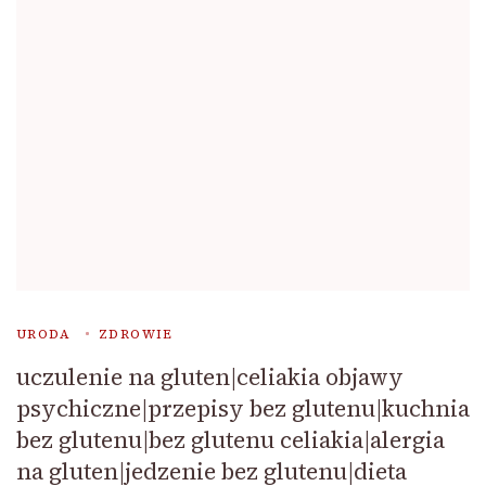
URODA
ZDROWIE
uczulenie na gluten|celiakia objawy
psychiczne|przepisy bez glutenu|kuchnia
bez glutenu|bez glutenu celiakia|alergia
na gluten|jedzenie bez glutenu|dieta