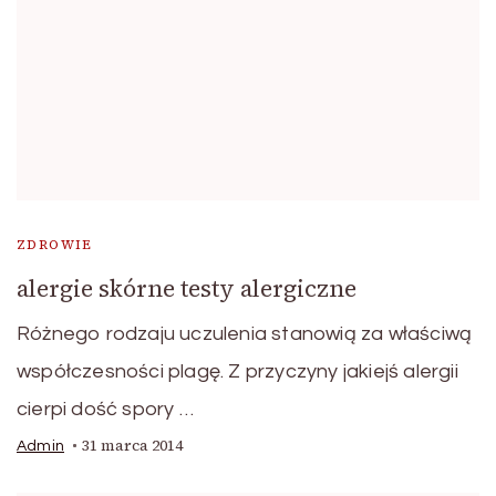
ZDROWIE
alergie skórne testy alergiczne
Różnego rodzaju uczulenia stanowią za właściwą
współczesności plagę. Z przyczyny jakiejś alergii
cierpi dość spory …
31 marca 2014
Admin