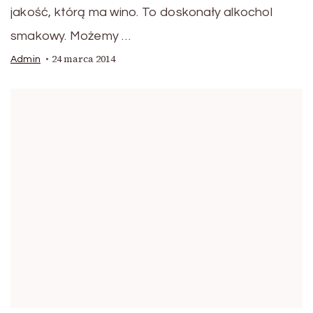
jakość, którą ma wino. To doskonały alkochol
smakowy. Możemy …
24 marca 2014
Admin