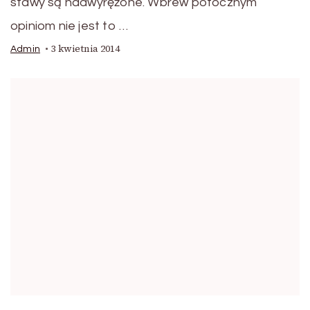
stawy są nadwyrężone. Wbrew potocznym
opiniom nie jest to …
3 kwietnia 2014
Admin