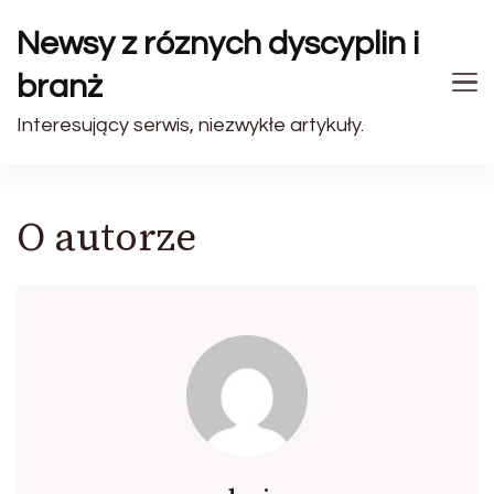
Newsy z róznych dyscyplin i
branż
Interesujący serwis, niezwykłe artykuły.
O autorze