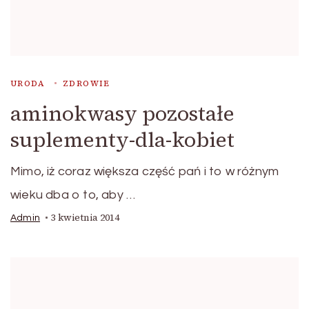
URODA
ZDROWIE
aminokwasy pozostałe
suplementy-dla-kobiet
Mimo, iż coraz większa część pań i to w różnym
wieku dba o to, aby …
3 kwietnia 2014
Admin