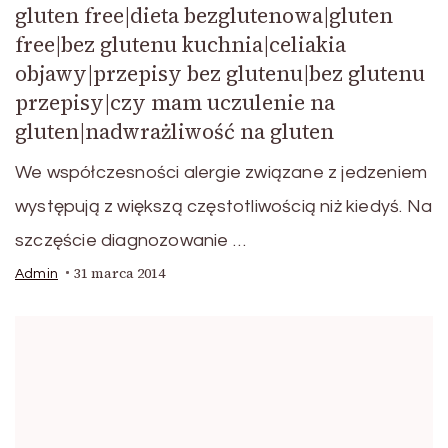
gluten free|dieta bezglutenowa|gluten
free|bez glutenu kuchnia|celiakia
objawy|przepisy bez glutenu|bez glutenu
przepisy|czy mam uczulenie na
gluten|nadwrażliwość na gluten
We współczesności alergie związane z jedzeniem
występują z większą częstotliwością niż kiedyś. Na
szczęście diagnozowanie …
31 marca 2014
Admin