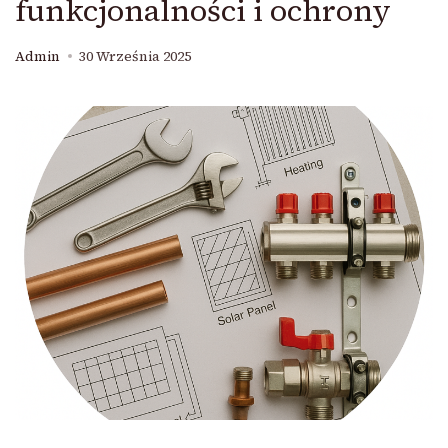
funkcjonalności i ochrony
Admin
30 Września 2025