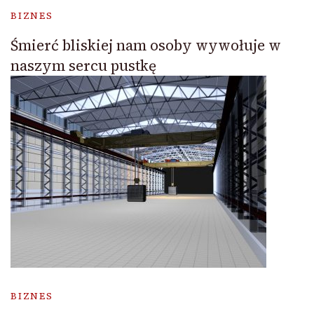
BIZNES
Śmierć bliskiej nam osoby wywołuje w
naszym sercu pustkę
BIZNES