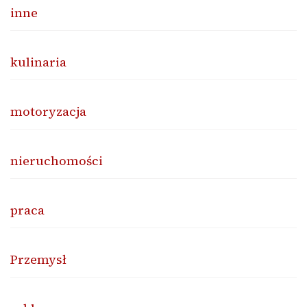
inne
kulinaria
motoryzacja
nieruchomości
praca
Przemysł