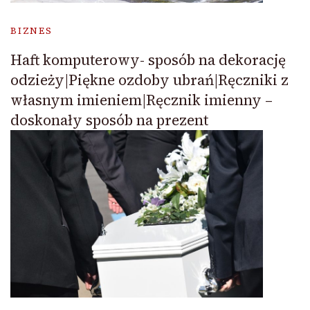
BIZNES
Haft komputerowy- sposób na dekorację
odzieży|Piękne ozdoby ubrań|Ręczniki z
własnym imieniem|Ręcznik imienny –
doskonały sposób na prezent