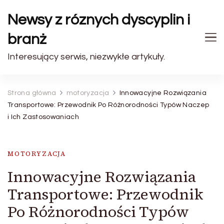
Newsy z róznych dyscyplin i
branż
Interesujący serwis, niezwykłe artykuły.
Strona główna
motoryzacja
Innowacyjne Rozwiązania
Transportowe: Przewodnik Po Różnorodności Typów Naczep
i Ich Zastosowaniach
MOTORYZACJA
Innowacyjne Rozwiązania
Transportowe: Przewodnik
Po Różnorodności Typów