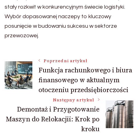
stały rozkwit w konkurencyjnym świecie logistyki.
Wybór dopasowanej naczepy to kluczowy
posunięcie w budowaniu sukcesu w sektorze
przewozowej.
Nawigacja
Poprzedni artykuł
Funkcja rachunkowego i biura
finansowego w aktualnym
wpisu
otoczeniu przedsiębiorczości
Następny artykuł
Demontaż i Przygotowanie
Maszyn do Relokacjii: Krok po
kroku