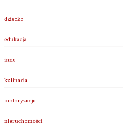
dziecko
edukacja
inne
kulinaria
motoryzacja
nieruchomości