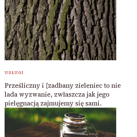
USŁUGI
Prześliczny i {zadbany zieleniec to nie
lada wyzwanie, zwłaszcza jak jego
pielęgnacją zajmujemy się sami.