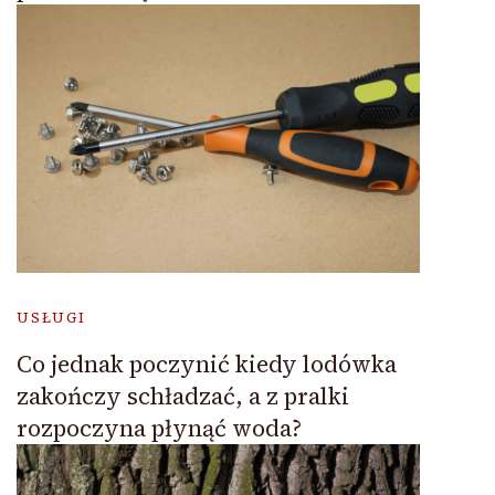
USŁUGI
Co jednak poczynić kiedy lodówka
zakończy schładzać, a z pralki
rozpoczyna płynąć woda?