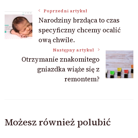
Nawigacja
Poprzedni artykuł
Narodziny brzdąca to czas
specyficzny chcemy ocalić
wpisu
ową chwile.
Następny artykuł
Otrzymanie znakomitego
gniazdka wiąże się z
remontem?
Możesz również polubić