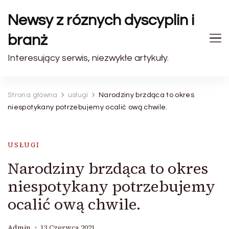
Newsy z róznych dyscyplin i
branż
Interesujący serwis, niezwykłe artykuły.
Strona główna
usługi
Narodziny brzdąca to okres
niespotykany potrzebujemy ocalić ową chwile.
USŁUGI
Narodziny brzdąca to okres
niespotykany potrzebujemy
ocalić ową chwile.
Admin
13 Czerwca 2021