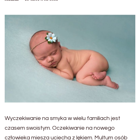
Wyczekiwanie na smyka w wielu familiach jest
czasem swoistym. Oczekiwanie na nowego
człowieka miesza uciecha z lękiem. Multum osób