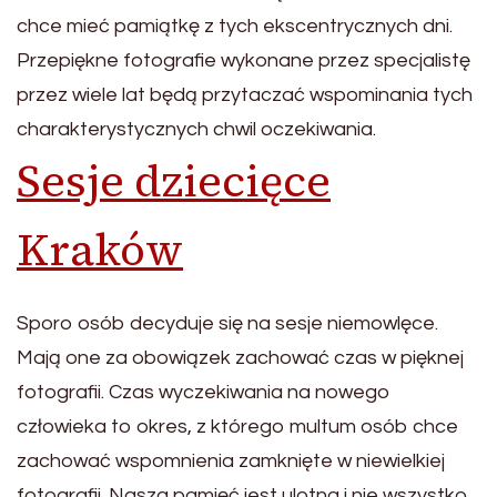
chce mieć pamiątkę z tych ekscentrycznych dni.
Przepiękne fotografie wykonane przez specjalistę
przez wiele lat będą przytaczać wspominania tych
charakterystycznych chwil oczekiwania.
Sesje dziecięce
Kraków
Sporo osób decyduje się na sesje niemowlęce.
Mają one za obowiązek zachować czas w pięknej
fotografii. Czas wyczekiwania na nowego
człowieka to okres, z którego multum osób chce
zachować wspomnienia zamknięte w niewielkiej
fotografii. Nasza pamięć jest ulotna i nie wszystko