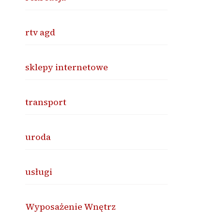
rtv agd
sklepy internetowe
transport
uroda
usługi
Wyposażenie Wnętrz