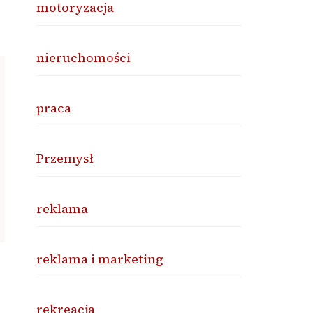
motoryzacja
nieruchomości
praca
Przemysł
reklama
reklama i marketing
rekreacja