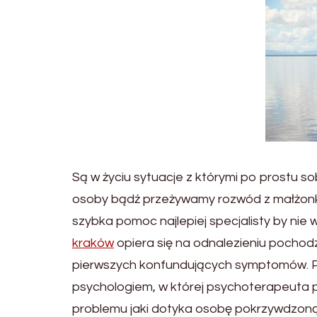
Są w życiu sytuacje z którymi po prostu sob
osoby bądź przeżywamy rozwód z małżonkie
szybka pomoc najlepiej specjalisty by nie
kraków
opiera się na odnalezieniu pocho
pierwszych konfundujących symptomów. P
psychologiem, w której psychoterapeuta
problemu jaki dotyka osobę pokrzywdzoną. 