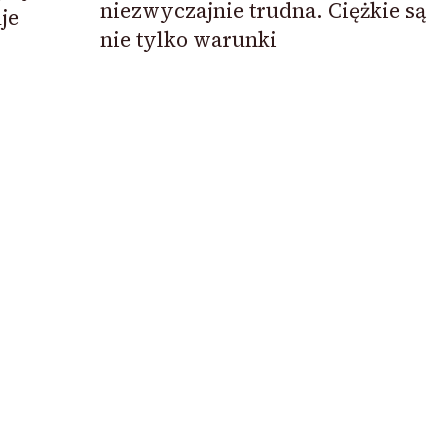
niezwyczajnie trudna. Ciężkie są
je
nie tylko warunki