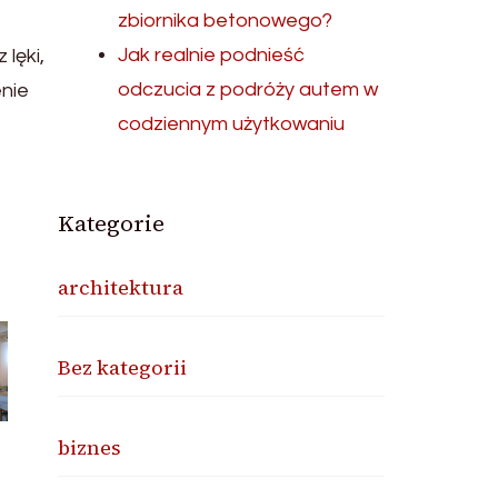
zbiornika betonowego?
Jak realnie podnieść
lęki,
odczucia z podróży autem w
enie
codziennym użytkowaniu
Kategorie
architektura
Bez kategorii
biznes