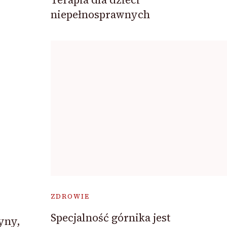
niepełnosprawnych
ZDROWIE
Specjalność górnika jest
yny,