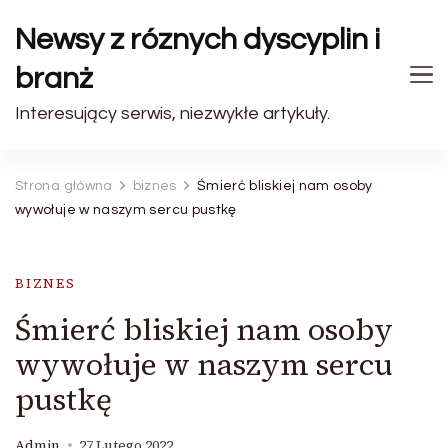
Newsy z róznych dyscyplin i
branż
Interesujący serwis, niezwykłe artykuły.
Strona główna
biznes
Śmierć bliskiej nam osoby
wywołuje w naszym sercu pustkę
BIZNES
Śmierć bliskiej nam osoby
wywołuje w naszym sercu
pustkę
Admin
27 Lutego 2022