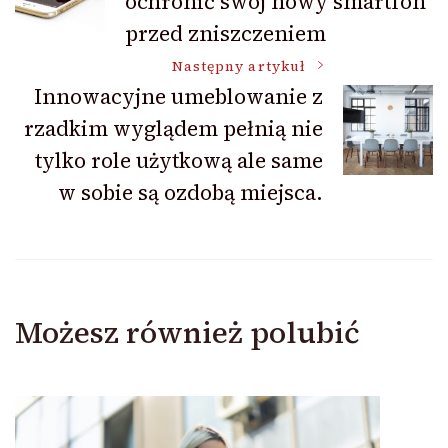
ochronić swój nowy smartfon
wpisu
przed zniszczeniem
Następny artykuł
Innowacyjne umeblowanie z
rzadkim wyglądem pełnią nie
tylko role użytkową ale same
w sobie są ozdobą miejsca.
Możesz również polubić