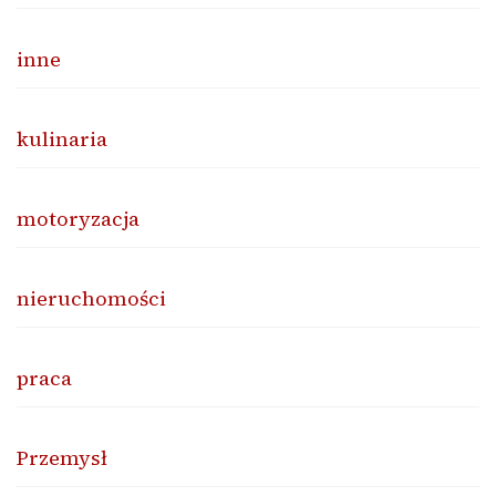
inne
kulinaria
motoryzacja
nieruchomości
praca
Przemysł